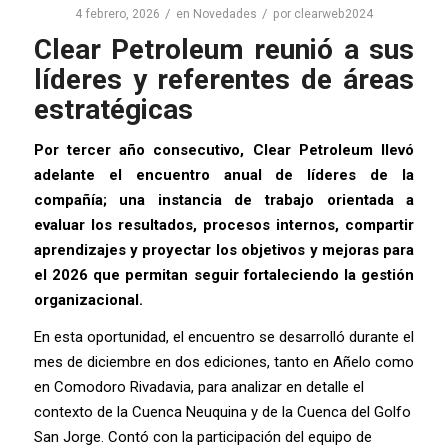
/
/
4 febrero, 2026
en
Novedades
por
clearweb2024
Clear Petroleum reunió a sus
líderes y referentes de áreas
estratégicas
Por tercer año consecutivo, Clear Petroleum llevó
adelante el encuentro anual de líderes de la
compañía; una instancia de trabajo orientada a
evaluar los resultados, procesos internos, compartir
aprendizajes y proyectar los objetivos y mejoras para
el 2026 que permitan seguir fortaleciendo la gestión
organizacional.
En esta oportunidad, el encuentro se desarrolló durante el
mes de diciembre en dos ediciones, tanto en Añelo como
en Comodoro Rivadavia, para analizar en detalle el
contexto de la Cuenca Neuquina y de la Cuenca del Golfo
San Jorge. Contó con la participación del equipo de