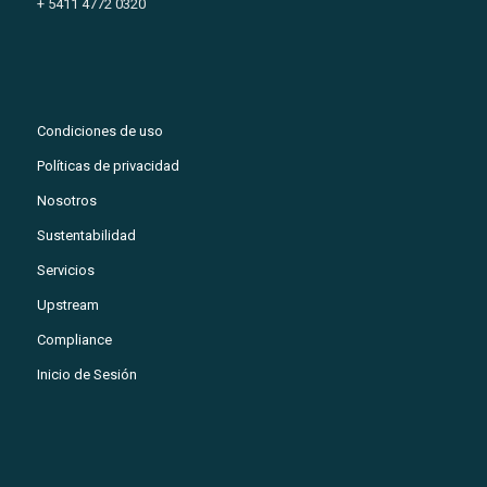
+ 5411 4772 0320
Condiciones de uso
Políticas de privacidad
Nosotros
Sustentabilidad
Servicios
Upstream
Compliance
Inicio de Sesión