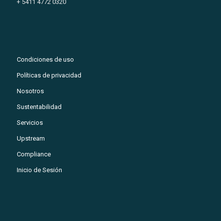
+ 5411 4772 0320
Condiciones de uso
Políticas de privacidad
Nosotros
Sustentabilidad
Servicios
Upstream
Compliance
Inicio de Sesión