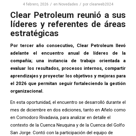
/
/
4 febrero, 2026
en
Novedades
por
clearweb2024
Clear Petroleum reunió a sus
líderes y referentes de áreas
estratégicas
Por tercer año consecutivo, Clear Petroleum llevó
adelante el encuentro anual de líderes de la
compañía; una instancia de trabajo orientada a
evaluar los resultados, procesos internos, compartir
aprendizajes y proyectar los objetivos y mejoras para
el 2026 que permitan seguir fortaleciendo la gestión
organizacional.
En esta oportunidad, el encuentro se desarrolló durante el
mes de diciembre en dos ediciones, tanto en Añelo como
en Comodoro Rivadavia, para analizar en detalle el
contexto de la Cuenca Neuquina y de la Cuenca del Golfo
San Jorge. Contó con la participación del equipo de